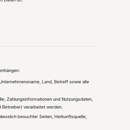
enhängen:
nternehmensname, Land, Betreff sowie alle
lle, Zahlungsinformationen und Nutzungsdaten,
 Betreiber) verarbeitet werden.
iesslich besuchter Seiten, Herkunftsquelle,