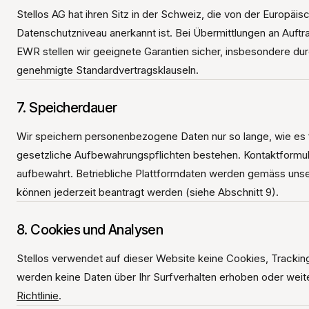
Stellos AG hat ihren Sitz in der Schweiz, die von der Europ
Datenschutzniveau anerkannt ist. Bei Übermittlungen an Auft
EWR stellen wir geeignete Garantien sicher, insbesondere d
genehmigte Standardvertragsklauseln.
7. Speicherdauer
Wir speichern personenbezogene Daten nur so lange, wie es fü
gesetzliche Aufbewahrungspflichten bestehen. Kontaktformu
aufbewahrt. Betriebliche Plattformdaten werden gemäss uns
können jederzeit beantragt werden (siehe Abschnitt 9).
8. Cookies und Analysen
Stellos verwendet auf dieser Website keine Cookies, Tracking
werden keine Daten über Ihr Surfverhalten erhoben oder weite
Richtlinie
.