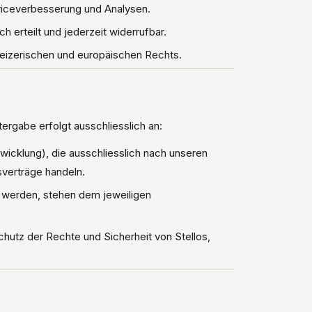
viceverbesserung und Analysen.
 erteilt und jederzeit widerrufbar.
izerischen und europäischen Rechts.
rgabe erfolgt ausschliesslich an:
wicklung), die ausschliesslich nach unseren
verträge handeln.
n werden, stehen dem jeweiligen
utz der Rechte und Sicherheit von Stellos,