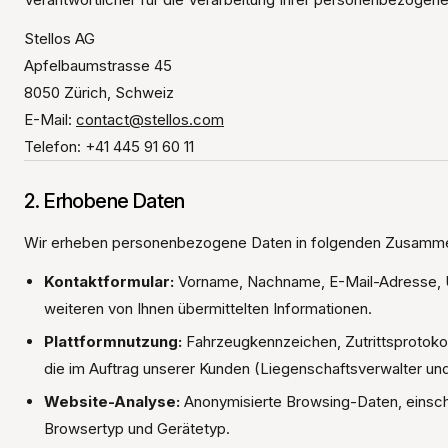
Stellos AG
Apfelbaumstrasse 45
8050 Zürich, Schweiz
E-Mail:
contact@stellos.com
Telefon: +41 445 91 60 11
2. Erhobene Daten
Wir erheben personenbezogene Daten in folgenden Zusamm
Kontaktformular:
Vorname, Nachname, E-Mail-Adresse, U
weiteren von Ihnen übermittelten Informationen.
Plattformnutzung:
Fahrzeugkennzeichen, Zutrittsprotoko
die im Auftrag unserer Kunden (Liegenschaftsverwalter und
Website-Analyse:
Anonymisierte Browsing-Daten, einschl
Browsertyp und Gerätetyp.