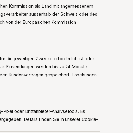
äischen Kommission als Land mit angemessenem
ragsverarbeiter ausserhalb der Schweiz oder des
urch von der Europäischen Kommission
r die jeweiligen Zwecke erforderlich ist oder
lar-Einsendungen werden bis zu 24 Monate
eren Kundenverträgen gespeichert. Löschungen
-Pixel oder Drittanbieter-Analysetools. Es
rgegeben. Details finden Sie in unserer
Cookie-