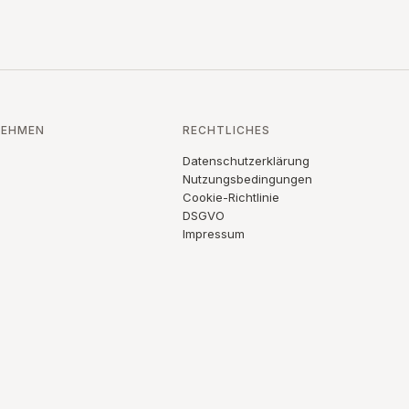
NEHMEN
RECHTLICHES
s
Datenschutzerklärung
s
Nutzungsbedingungen
Cookie-Richtlinie
DSGVO
Impressum