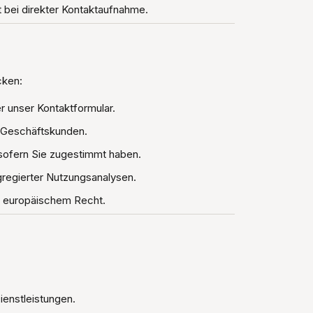
 bei direkter Kontaktaufnahme.
cken:
 unser Kontaktformular.
e Geschäftskunden.
sofern Sie zugestimmt haben.
gregierter Nutzungsanalysen.
d europäischem Recht.
ienstleistungen.