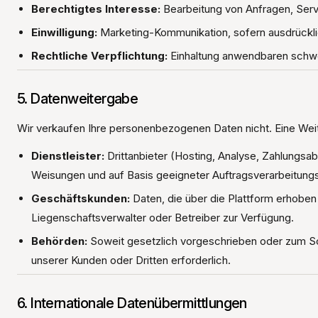
Berechtigtes Interesse:
Bearbeitung von Anfragen, Ser
Einwilligung:
Marketing-Kommunikation, sofern ausdrücklich
Rechtliche Verpflichtung:
Einhaltung anwendbaren schwe
5. Datenweitergabe
Wir verkaufen Ihre personenbezogenen Daten nicht. Eine Weite
Dienstleister:
Drittanbieter (Hosting, Analyse, Zahlungsab
Weisungen und auf Basis geeigneter Auftragsverarbeitungs
Geschäftskunden:
Daten, die über die Plattform erhobe
Liegenschaftsverwalter oder Betreiber zur Verfügung.
Behörden:
Soweit gesetzlich vorgeschrieben oder zum Sch
unserer Kunden oder Dritten erforderlich.
6. Internationale Datenübermittlungen