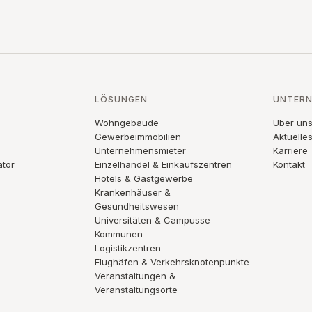
LÖSUNGEN
UNTER
Wohngebäude
Über un
Gewerbeimmobilien
Aktuelle
Unternehmensmieter
Karriere
ator
Einzelhandel & Einkaufszentren
Kontakt
Hotels & Gastgewerbe
Krankenhäuser &
Gesundheitswesen
Universitäten & Campusse
Kommunen
Logistikzentren
Flughäfen & Verkehrsknotenpunkte
Veranstaltungen &
Veranstaltungsorte