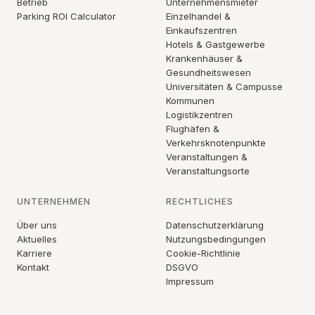
Betrieb
Unternehmensmieter
Parking ROI Calculator
Einzelhandel &
Einkaufszentren
Hotels & Gastgewerbe
Krankenhäuser &
Gesundheitswesen
Universitäten & Campusse
Kommunen
Logistikzentren
Flughäfen &
Verkehrsknotenpunkte
Veranstaltungen &
Veranstaltungsorte
UNTERNEHMEN
RECHTLICHES
Über uns
Datenschutzerklärung
Aktuelles
Nutzungsbedingungen
Karriere
Cookie-Richtlinie
Kontakt
DSGVO
Impressum