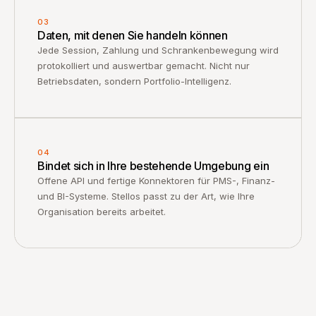
04
Bindet sich in Ihre bestehende Umgebung ein
Offene API und fertige Konnektoren für PMS-, Finanz-
und BI-Systeme. Stellos passt zu der Art, wie Ihre
Organisation bereits arbeitet.
DURCHGÄNGIG ENTWICKELT