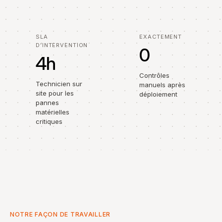
SLA
EXACTEMENT
D’INTERVENTION
0
4h
Contrôles
Technicien sur
manuels après
site pour les
déploiement
pannes
matérielles
critiques
NOTRE FAÇON DE TRAVAILLER