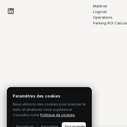
Matériel
Logiciel
Opérations
Parking ROI Calcul
Paramètres des cookies
Nous utilisons des cookies pour analyser le
trafic et améliorer votre expérience.
Consultez notre
Politique de cookies
.
Tout refuser
Paramétrer
Tout accepter