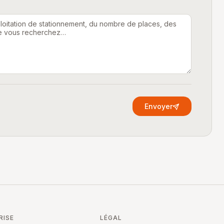
Envoyer
RISE
LÉGAL