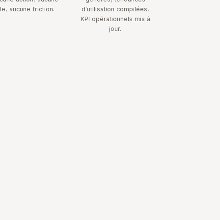
ile, aucune friction.
d'utilisation compilées,
KPI opérationnels mis à
jour.