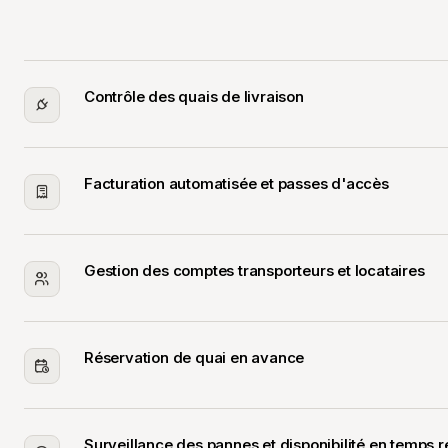
Contrôle des quais de livraison
Facturation automatisée et passes d'accès
Gestion des comptes transporteurs et locataires
Réservation de quai en avance
Surveillance des pannes et disponibilité en temps r