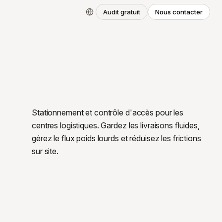
Audit gratuit
Nous contacter
Stationnement et contrôle d'accès pour les
centres logistiques. Gardez les livraisons fluides,
gérez le flux poids lourds et réduisez les frictions
sur site.