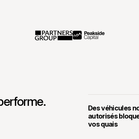
-performe.
Des véhicules n
autorisés bloqu
vos quais