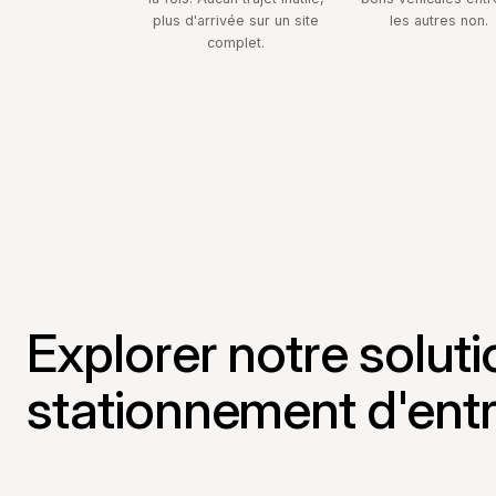
plus d'arrivée sur un site
les autres non.
complet.
Explorer notre soluti
stationnement d'entr