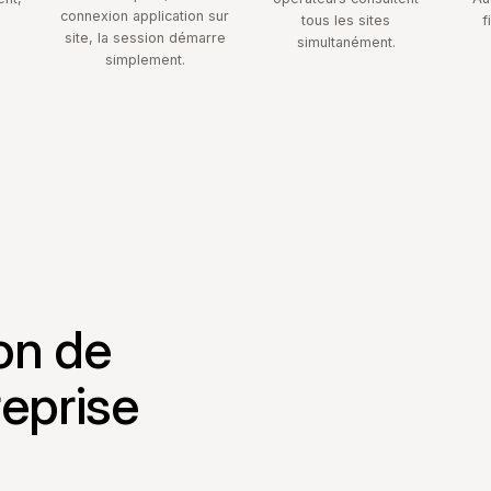
connexion application sur
tous les sites
f
site, la session démarre
simultanément.
simplement.
on de
eprise