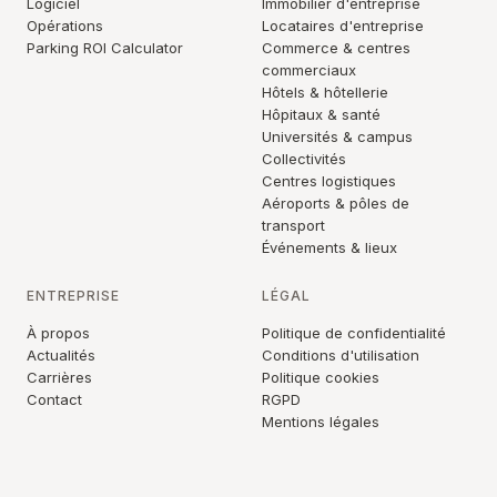
Logiciel
Immobilier d'entreprise
Opérations
Locataires d'entreprise
Parking ROI Calculator
Commerce & centres
commerciaux
Hôtels & hôtellerie
Hôpitaux & santé
Universités & campus
Collectivités
Centres logistiques
Aéroports & pôles de
transport
Événements & lieux
ENTREPRISE
LÉGAL
À propos
Politique de confidentialité
Actualités
Conditions d'utilisation
Carrières
Politique cookies
Contact
RGPD
Mentions légales